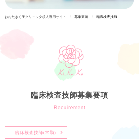
おおたきく子クリニック求人専用サイト
募集要項
臨床検査技師
臨床検査技師募集要項
臨床検査技師(常勤)